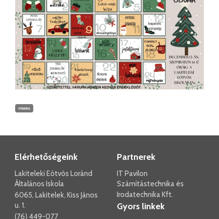
vissza
Elérhetőségeink
Partnerek
Lakiteleki Eötvös Loránd
IT Pavilon
Általános Iskola
Számítástechnika és
Irodatechnika Kft.
6065, Lakitelek, Kiss János
u. 1.
Gyors linkek
(76) 449-077