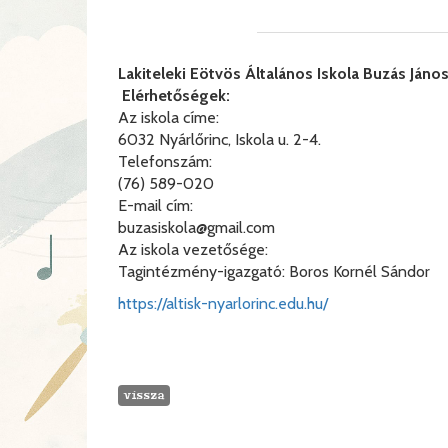
Lakiteleki Eötvös Általános Iskola Buzás Ján
Elérhetőségek:
Az iskola címe:
6032 Nyárlőrinc, Iskola u. 2-4.
Telefonszám:
(76) 589-020
E-mail cím:
buzasiskola@gmail.com
Az iskola vezetősége:
Tagintézmény-igazgató: Boros Kornél Sándor
https://altisk-nyarlorinc.edu.hu/
vissza