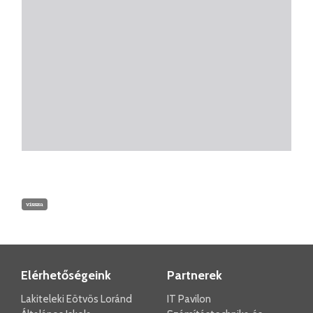
vissza
Elérhetőségeink
Partnerek
Lakiteleki Eötvös Loránd
IT Pavilon