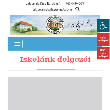
Lakitelek, Kiss János u. 1.
(76) 449-077
lakitelekiskola@gmail.com
Toggle
navigation
Iskolánk dolgozói