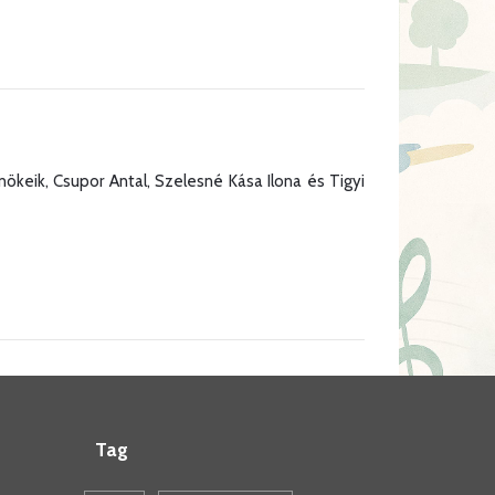
nökeik, Csupor Antal, Szelesné Kása Ilona és Tigyi
Tag