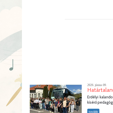
2026. június 09.
Határtalan
Erdélyi kaland
kísérő pedagógus
tovább