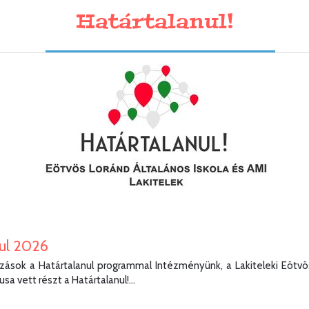
Határtalanul!
ul 2026
ozások a Határtalanul programmal Intézményünk, a Lakiteleki Eötvös
a vett részt a Határtalanul!...