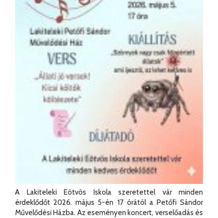
A Lakiteleki Eötvös Iskola szeretettel vár minden
érdeklődőt 2026. május 5-én 17 órától a Petőfi Sándor
Művelődési Házba. Az eseményen koncert, verselőadás és