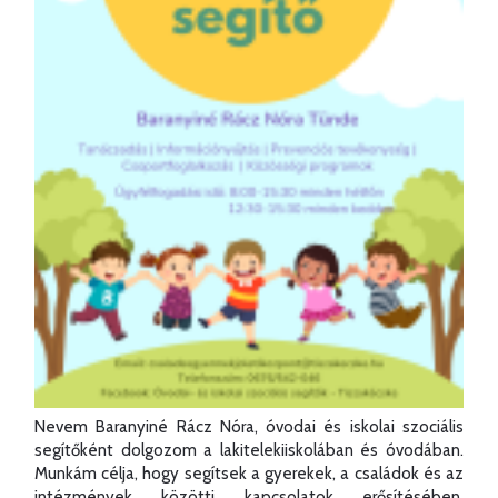
Nevem Baranyiné Rácz Nóra, óvodai és iskolai szociális
segítőként dolgozom a lakitelekiiskolában és óvodában.
Munkám célja, hogy segítsek a gyerekek, a családok és az
intézmények közötti kapcsolatok erősítésében,