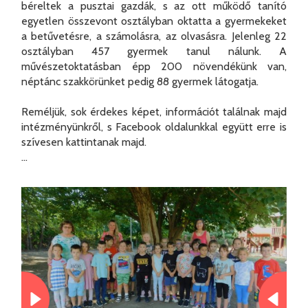
béreltek a pusztai gazdák, s az ott működő tanító
egyetlen összevont osztályban oktatta a gyermekeket
a betűvetésre, a számolásra, az olvasásra. Jelenleg 22
osztályban 457 gyermek tanul nálunk. A
művészetoktatásban épp 200 növendékünk van,
néptánc szakkörünket pedig 88 gyermek látogatja.
Reméljük, sok érdekes képet, információt találnak majd
intézményünkről, s Facebook oldalunkkal együtt erre is
szívesen kattintanak majd.
...