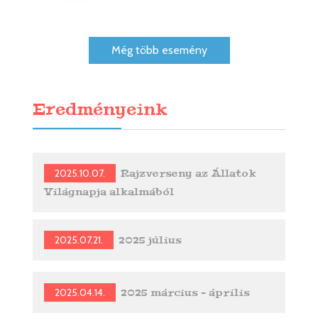
Még több esemény
Eredményeink
2025.10.07.
Rajzverseny az Állatok
Világnapja alkalmából
2025.07.21.
2025 július
2025.04.14.
2025 március - április