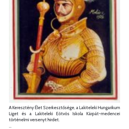
A Keresztény Élet Szerkesztősége, a Lakiteleki Hungarikum
Liget és a Lakiteleki Eötvös Iskola Kárpát-medencei
történelmi versenyt hirdet.
...