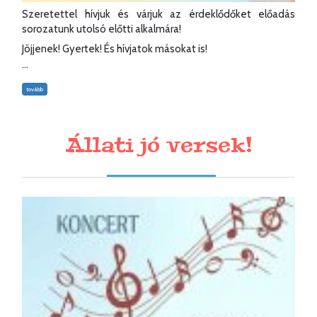
Szeretettel hívjuk és várjuk az érdeklődőket előadás
sorozatunk utolsó előtti alkalmára!
Jöjjenek! Gyertek! És hívjatok másokat is!
...
tovább
Állati jó versek!