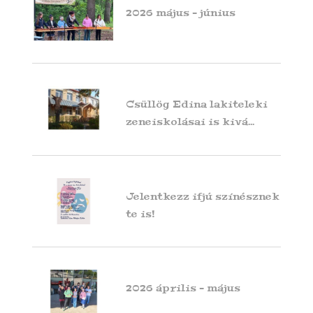
2026 május - június
Csüllög Edina lakiteleki
zeneiskolásai is kivá...
Jelentkezz ifjú színésznek
te is!
2026 április - május