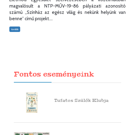
magvalósult a NTP-MŰV-19-86 pályázati azonosító
számú „Színház az egész világ és nekünk helyünk van
benne” című projekt....
tovább
Fontos eseményeink
Tufatos Szülők Klubja