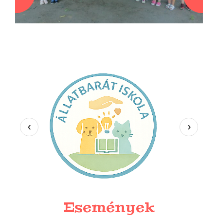
1
2
3
4
5
6
7
8
9
10
11
12
13
14
15
16
17
18
19
20
21
22
23
24
‹
›
Események