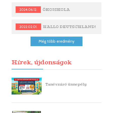
2024.06.12.
ÖKOISKOLA
2022.02.01.
HALLO DEUTSCHLAND!
Még több eredmény
Hírek, újdonságok
Tanévzáró ünnepély