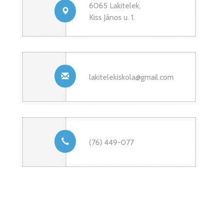
6065 Lakitelek,
Kiss János u. 1.
lakitelekiskola@gmail.com
(76) 449-077