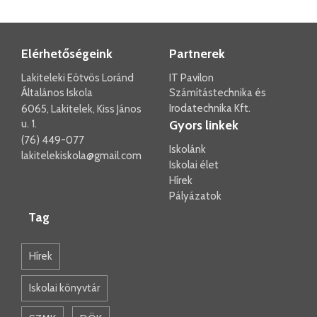
Elérhetőségeink
Partnerek
Lakiteleki Eötvös Loránd
IT Pavilon
Általános Iskola
Számítástechnika és
Irodatechnika Kft.
6065, Lakitelek, Kiss János
u. 1.
Gyors linkek
(76) 449-077
Iskolánk
lakitelekiskola@gmail.com
Iskolai élet
Hírek
Pályázatok
Tag
Hírek
Iskolai könyvtár