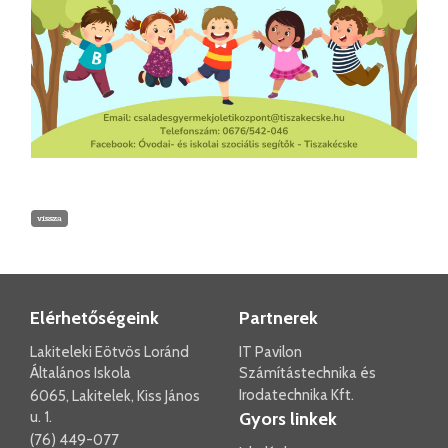
vissza
Elérhetőségeink
Partnerek
Lakiteleki Eötvös Loránd
IT Pavilon
Általános Iskola
Számítástechnika és
Irodatechnika Kft.
6065, Lakitelek, Kiss János
u. 1.
Gyors linkek
(76) 449-077