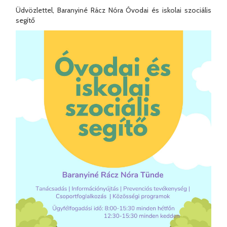
Üdvözlettel, Baranyiné Rácz Nóra Óvodai és iskolai szociális
segítő