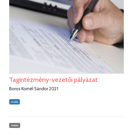
Tagintézmény-vezetői pályázat
Boros Kornél Sándor 2021
tovább
vissza