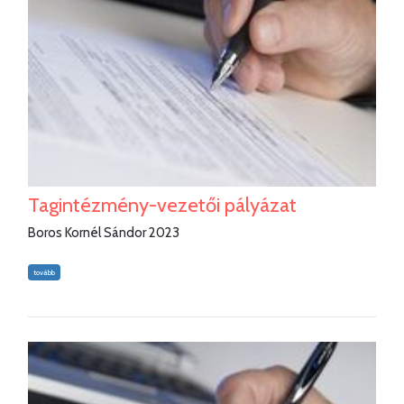
Tagintézmény-vezetői pályázat
Boros Kornél Sándor 2023
tovább