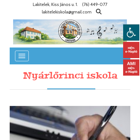
Lakitelek, Kiss János u. 1.
(76) 449-077
lakitelekiskola@gmail.com
Toggle
navigation
Nyárlőrinci iskola