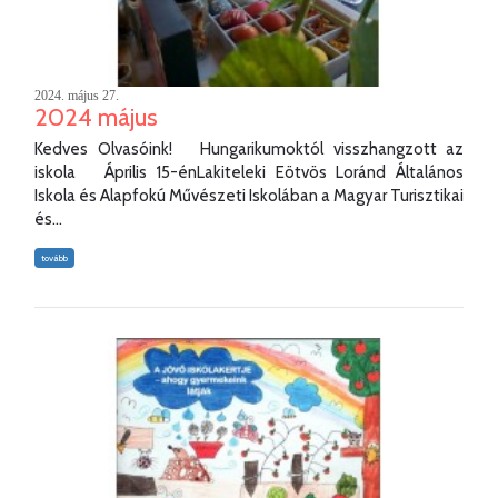
2024. május 27.
2024 május
Kedves Olvasóink! Hungarikumoktól visszhangzott az
iskola Április 15-énLakiteleki Eötvös Loránd Általános
Iskola és Alapfokú Művészeti Iskolában a Magyar Turisztikai
és...
tovább