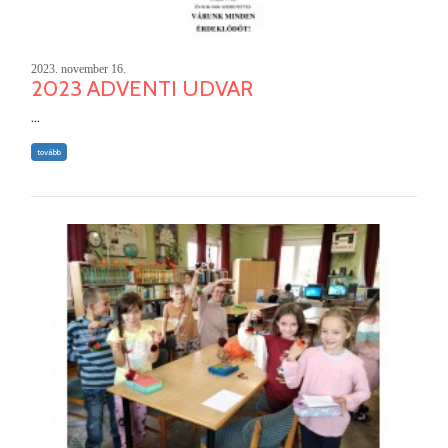
2023. november 16.
2023 ADVENTI UDVAR
...
tovább