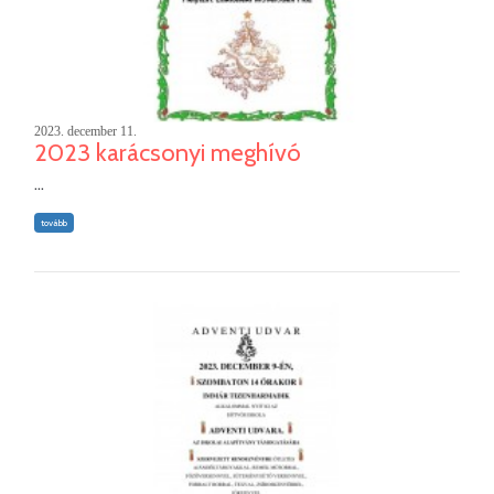
2023. december 11.
2023 karácsonyi meghívó
...
tovább