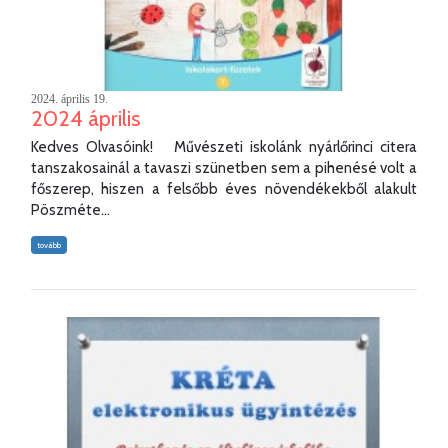
2024. április 19.
2024 április
Kedves Olvasóink! Művészeti iskolánk nyárlőrinci citera
tanszakosainál a tavaszi szünetben sem a pihenésé volt a
főszerep, hiszen a felsőbb éves növendékekből alakult
Pöszméte...
tovább