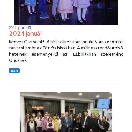
2024. január 15.
2024 január
Kedves Olvasóink! A téli szünet után január 8-án kezdtünk
tanítani ismét az Eötvös Iskolában. A múlt esztendő utolsó
heteinek eseményeiről az alábbiakban szeretnénk
Önöknek...
tovább