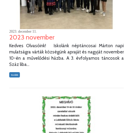
2023. december 11.
2023 november
Kedves Olvasóink! Iskolánk néptáncosai Márton napi
mulatságra várták községünk apraját és nagyját november
10-én a művelődési házba. A 3. évfolyamos táncosok a
Száz liba...
tovább