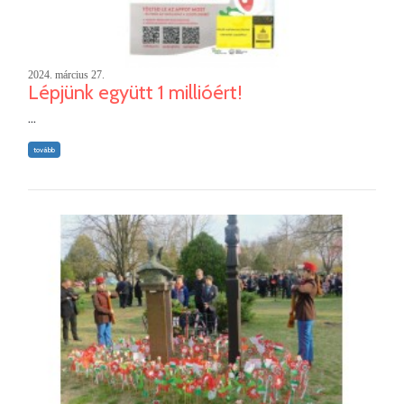
2024. március 27.
Lépjünk együtt 1 millióért!
...
tovább