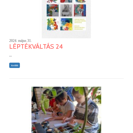
2024. május 31.
LÉPTÉKVÁLTÁS 24
...
tovább